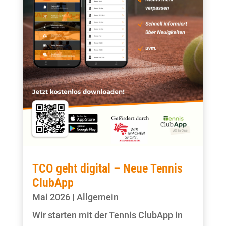
TCO geht digital – Neue Tennis
ClubApp
Mai 2026
|
Allgemein
Wir starten mit der Tennis ClubApp in