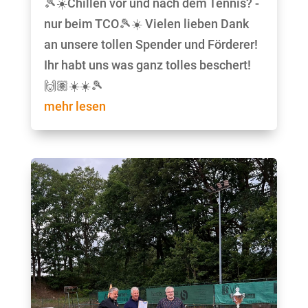
🎾☀️Chillen vor und nach dem Tennis? -
nur beim TCO🎾☀️ Vielen lieben Dank
an unsere tollen Spender und Förderer!
Ihr habt uns was ganz tolles beschert!
🙌🏽☀️☀️🎾
mehr lesen