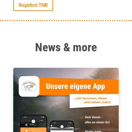
Regelbot TNB
News & more