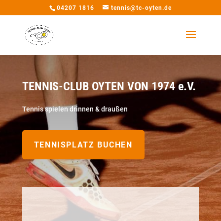
04207 1816
tennis@tc-oyten.de
TENNIS-CLUB OYTEN VON 1974 e.V.
Tennis spielen drinnen & draußen
TENNISPLATZ BUCHEN