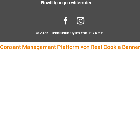
Privatsphäre-Einstellungen ändern
Historie der Privatsphäre-Einstellungen
Einwilligungen widerrufen
© 2026 | Tennisclub Oyten von 1974 e.V.
Consent Management Platform von Real Cookie Banner