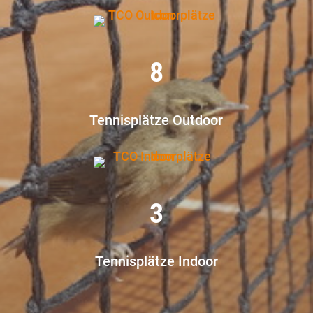
8
Tennisplätze Outdoor
3
Tennisplätze Indoor