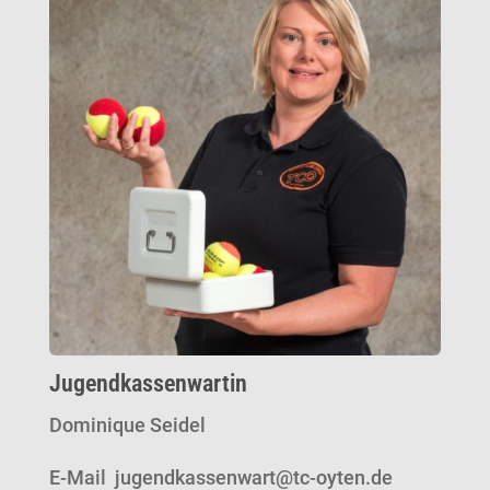
Jugendkassenwartin
Dominique Seidel
E-Mail jugendkassenwart@tc-oyten.de