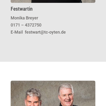
Festwartin
Monika Breyer
0171 – 4372750
E-Mail festwart@tc-oyten.de