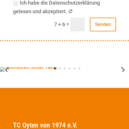
Ich habe die Datenschutzerklärung
gelesen und akzeptiert.
=
7 + 6
Senden
TC Oyten von 1974 e.V.