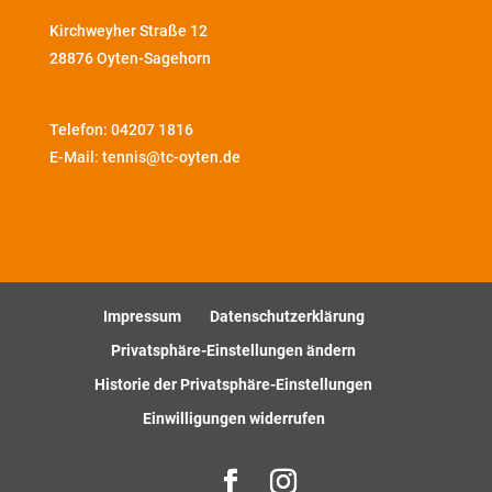
Kirchweyher Straße 12
28876 Oyten-Sagehorn
Telefon:
04207 1816
E-Mail: tennis@tc-oyten.de
Impressum
Datenschutzerklärung
Privatsphäre-Einstellungen ändern
Historie der Privatsphäre-Einstellungen
Einwilligungen widerrufen