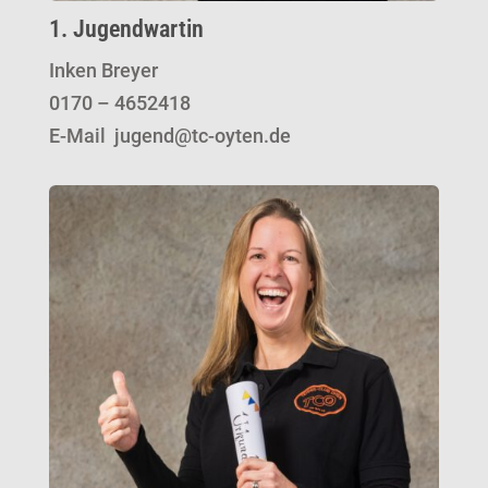
1. Jugendwartin
Inken Breyer
0170 – 4652418
E-Mail jugend@tc-oyten.de