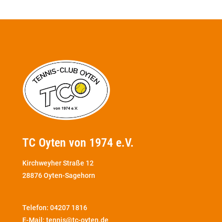
TC Oyten von 1974 e.V.
Kirchweyher Straße 12
28876 Oyten-Sagehorn
Telefon:
04207 1816
E-Mail: tennis@tc-oyten.de