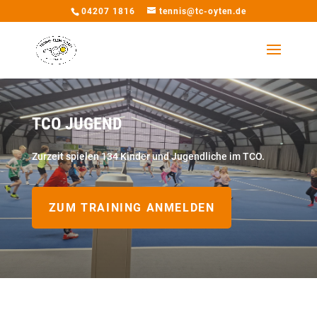
04207 1816
tennis@tc-oyten.de
TCO JUGEND
Zurzeit spielen 134 Kinder und Jugendliche im TCO.
ZUM TRAINING ANMELDEN