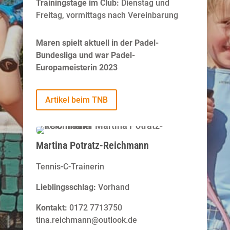
Trainingstage im Club:
Dienstag und
Freitag, vormittags nach Vereinbarung
Maren spielt aktuell in der Padel-
Bundesliga und
war Padel-
Europameisterin 2023
Artikel beim TNB
Martina Potratz-Reichmann
Tennis-C-Trainerin
Lieblingsschlag:
Vorhand
Kontakt:
0172 7713750
tina.reichmann@outlook.de