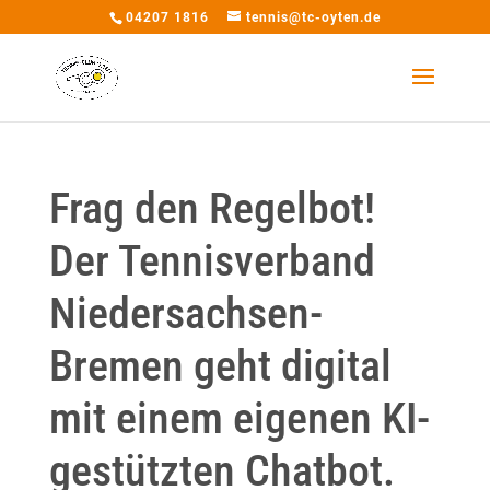
04207 1816
tennis@tc-oyten.de
Frag den Regelbot!
Der Tennisverband
Niedersachsen-
Bremen geht digital
mit einem eigenen KI-
gestützten Chatbot.